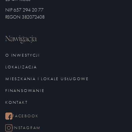
NIP 657 294 20 77
REGON 382072408
Nawigacja
O INWESTYCJI
LOKALIZACJA
MIESZKANIA I LOKALE USŁUGOWE
FINANSOWANIE
KONTAKT
FACEBOOK
INSTAGRAM