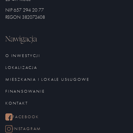
NIP 657 294 20 77
REGON 382072408
Nawigacja
O INWESTYCJI
LOKALIZACJA
MIESZKANIA I LOKALE USŁUGOWE
FINANSOWANIE
KONTAKT
FACEBOOK
INSTAGRAM