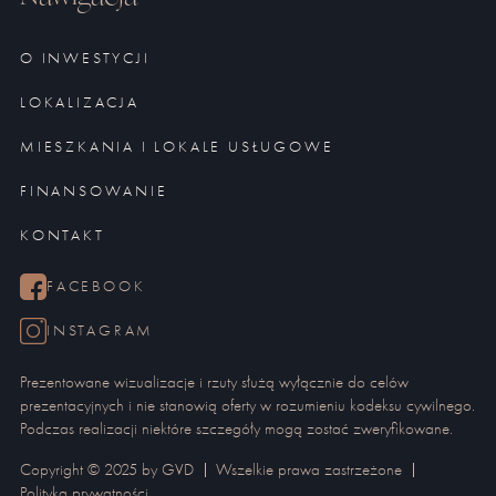
O INWESTYCJI
LOKALIZACJA
MIESZKANIA I LOKALE USŁUGOWE
FINANSOWANIE
KONTAKT
FACEBOOK
INSTAGRAM
Prezentowane wizualizacje i rzuty służą wyłącznie do celów
prezentacyjnych i nie stanowią oferty w rozumieniu kodeksu cywilnego.
Podczas realizacji niektóre szczegóły mogą zostać zweryfikowane.
Copyright © 2025 by GVD
Wszelkie prawa zastrzeżone
Polityka prywatności