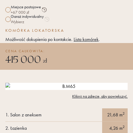
Miejsce postojowe
+67 000 zł
Miejsce
Historia
Garaż indywidualny
parkingowe
ceny
Wybierz
Miejsce
Historia
Miejsce
parkingowe
ceny
KOMÓRKA LOKATORSKA
postojowe
Garaż
Możliwość dokupienia po kontakcie.
Lista komórek
.
indywidualny
CENA CAŁKOWITA:
415 000
zł
Kliknij na zdjęcie, aby powiększyć.
2
1.
Salon z aneksem
21,68
m
2
2.
Łazienka
4,26
m