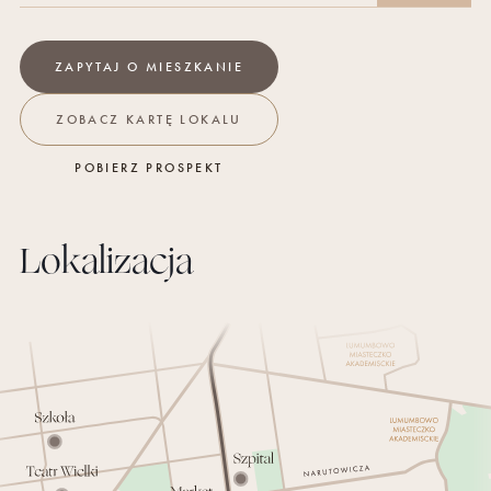
ZAPYTAJ O
MIESZKANIE
ZOBACZ KARTĘ LOKALU
POBIERZ PROSPEKT
Lokalizacja